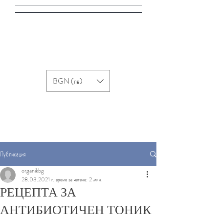
BGN (лв)
Публикация
organikbg
28.03.2021 г.
време за четене: 2 мин.
РЕЦЕПТА ЗА
АНТИБИОТИЧЕН ТОНИК