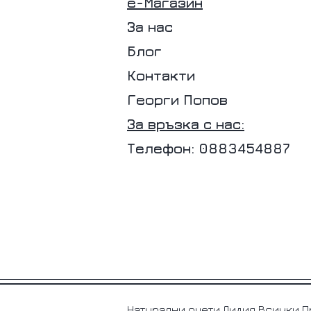
е-Магазин
За нас
Блог
Контакти
Георги Попов
За връзка с нас:
Телефон: 0883454887
Натурални оцети Лидия Всички 