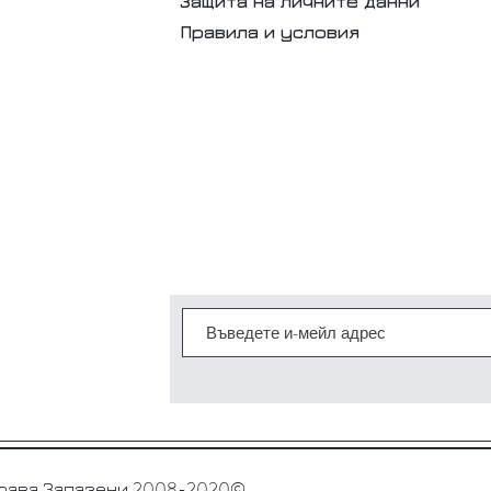
Защита на личните данни
Правила и условия
2008-2020©
Права Запазени