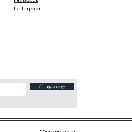
Facebook
Instagram
Абонирай се тук
Обратно горе