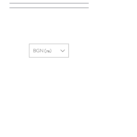
BGN (лв)