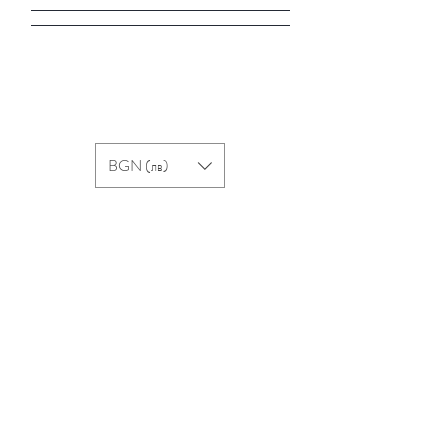
BGN (лв)