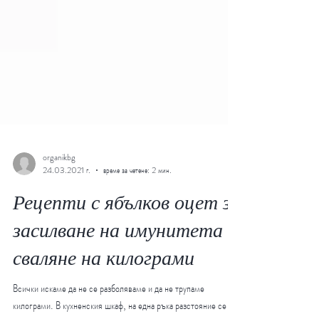
organikbg
24.03.2021 г.
време за четене: 2 мин.
Рецепти с ябълков оцет за
засилване на имунитета и
сваляне на килограми