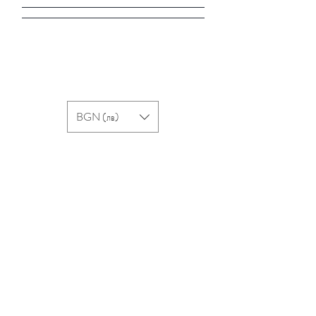
BGN (лв)