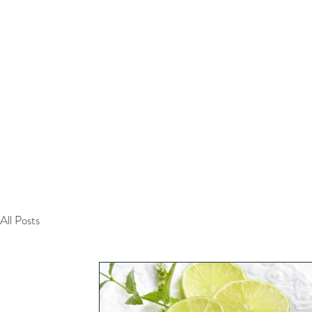
Начало
Оцети
All Posts